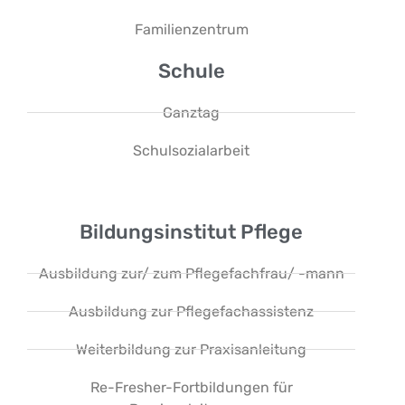
Familienzentrum
Schule
Ganztag
Schulsozialarbeit
Bildungsinstitut Pflege
Ausbildung zur/ zum Pflegefachfrau/ -mann
Ausbildung zur Pflegefachassistenz
Weiterbildung zur Praxisanleitung
Re-Fresher-Fortbildungen für