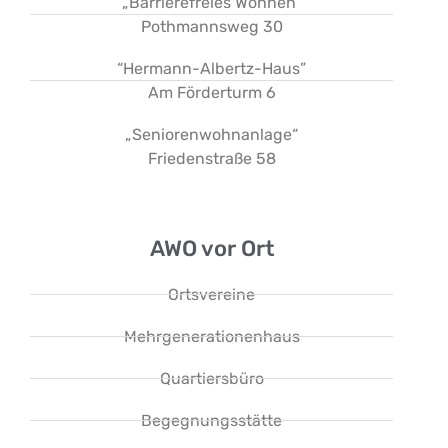
„Barrierefreies Wohnen“
Pothmannsweg 30
“Hermann-Albertz-Haus”
Am Förderturm 6
„Seniorenwohnanlage“
Friedenstraße 58
AWO vor Ort
Ortsvereine
Mehrgenerationenhaus
Quartiersbüro
Begegnungsstätte