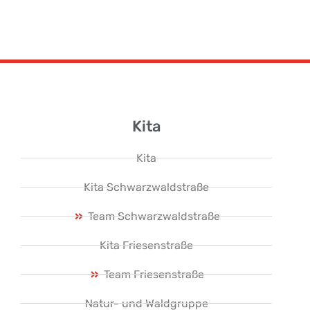
Kita
Kita
Kita Schwarzwaldstraße
Team Schwarzwaldstraße
Kita Friesenstraße
Team Friesenstraße
Natur- und Waldgruppe